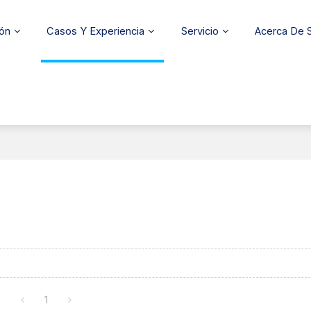
ión
Casos Y Experiencia
Servicio
Acerca De
1