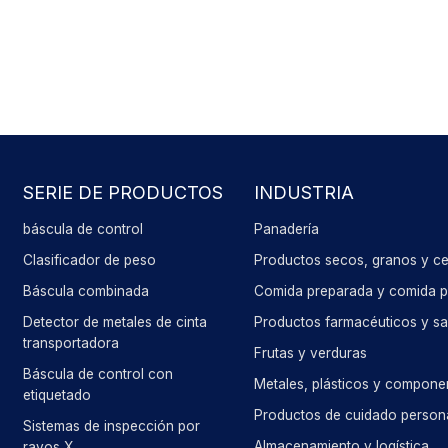
SERIE DE PRODUCTOS
INDUSTRIA
báscula de control
Panadería
Clasificador de peso
Productos secos, granos y ce
Báscula combinada
Comida preparada y comida pa
Detector de metales de cinta
Productos farmacéuticos y sa
transportadora
Frutas y verduras
Báscula de control con
Metales, plásticos y compone
etiquetado
Productos de cuidado person
Sistemas de inspección por
Almacenamiento y logística
rayos X