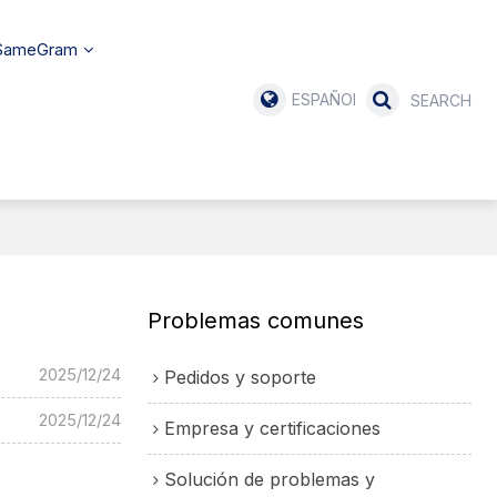
 SameGram
ESPAÑOL
Problemas comunes
2025/12/24
Pedidos y soporte
2025/12/24
Empresa y certificaciones
Solución de problemas y