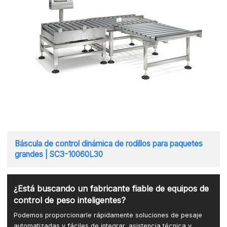
Báscula de control dinámica de rodillos para paquetes
grandes | SC3-10060L30
¿Está buscando un fabricante fiable de equipos de
control de peso inteligentes?
Podemos proporcionarle rápidamente soluciones de pesaje
automatizadas y fáciles de integrar, asistencia técnica y