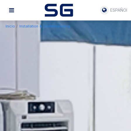
ESPAÑOL
Inicio
/
Installation & Commissioning