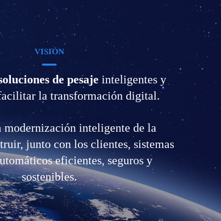
VISIÓN
soluciones de pesaje
inteligentes y
facilitar la transformación digital.
 modernización inteligente de la
truir, junto con los clientes, sistemas
utomáticos eficientes, seguros y
sostenibles.