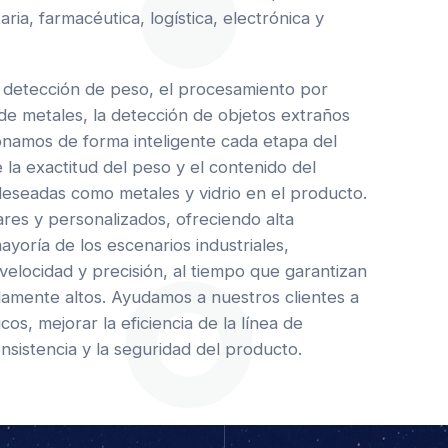
aria, farmacéutica, logística, electrónica y
 detección de peso, el procesamiento por
n de metales, la detección de objetos extraños
ionamos de forma inteligente cada etapa del
 la exactitud del peso y el contenido del
deseadas como metales y vidrio en el producto.
es y personalizados, ofreciendo alta
mayoría de los escenarios industriales,
 velocidad y precisión, al tiempo que garantizan
damente altos. Ayudamos a nuestros clientes a
os, mejorar la eficiencia de la línea de
nsistencia y la seguridad del producto.