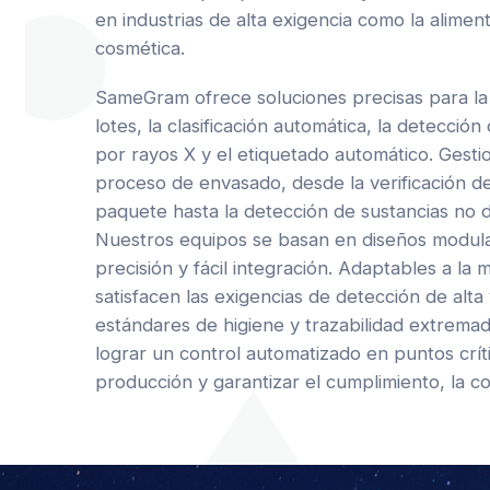
en industrias de alta exigencia como la aliment
cosmética.
SameGram ofrece soluciones precisas para la
lotes, la clasificación automática, la detecció
por rayos X y el etiquetado automático. Gest
proceso de envasado, desde la verificación de
paquete hasta la detección de sustancias no 
Nuestros equipos se basan en diseños modular
precisión y fácil integración. Adaptables a la 
satisfacen las exigencias de detección de alta
estándares de higiene y trazabilidad extrema
lograr un control automatizado en puntos crític
producción y garantizar el cumplimiento, la co