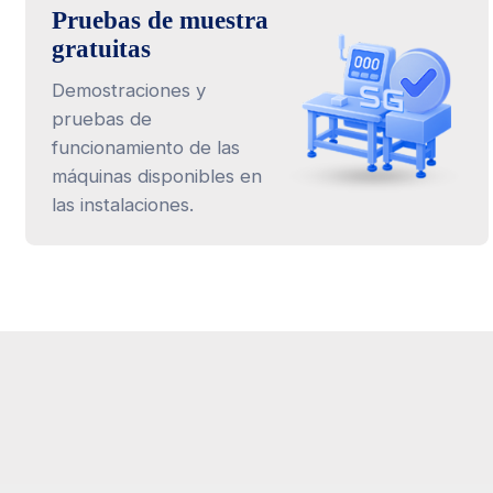
Pruebas de muestra
gratuitas
Demostraciones y
pruebas de
funcionamiento de las
máquinas disponibles en
las instalaciones.