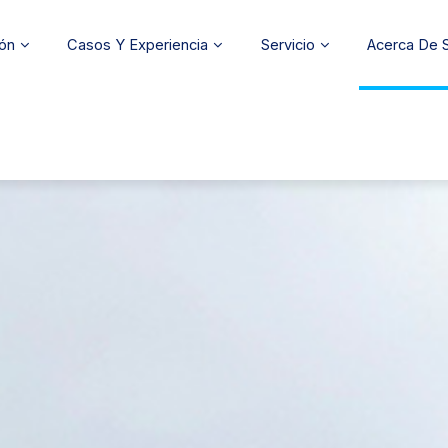
ión
Casos Y Experiencia
Servicio
Acerca De