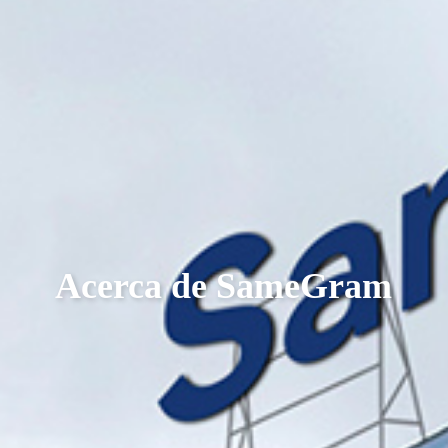
Acerca de SameGram