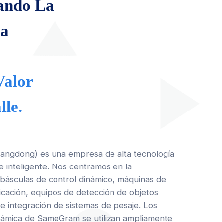
ando La
La
,
Valor
lle.
uangdong) es una empresa de alta tecnología
e inteligente. Nos centramos en la
de básculas de control dinámico, máquinas de
ficación, equipos de detección de objetos
e integración de sistemas de pesaje. Los
inámica de SameGram se utilizan ampliamente