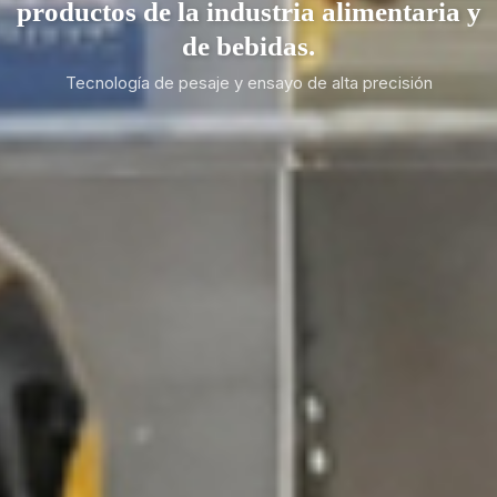
productos de la industria alimentaria y
de bebidas.
Tecnología de pesaje y ensayo de alta precisión