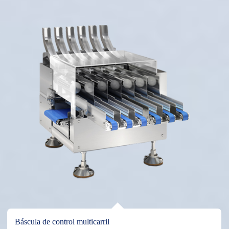
Sistema combinado de báscula de control y etiquetadora