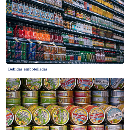
Bebidas embotelladas