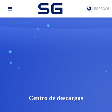
ESPAÑOL
Inicio
/
Download
Centro de descargas