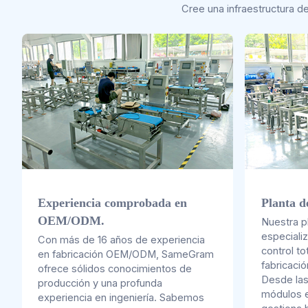
Cree una infraestructura d
Experiencia comprobada en
Planta d
OEM/ODM.
Nuestra p
especiali
Con más de 16 años de experiencia
control to
en fabricación OEM/ODM, SameGram
fabricació
ofrece sólidos conocimientos de
Desde las
producción y una profunda
módulos e
experiencia en ingeniería. Sabemos