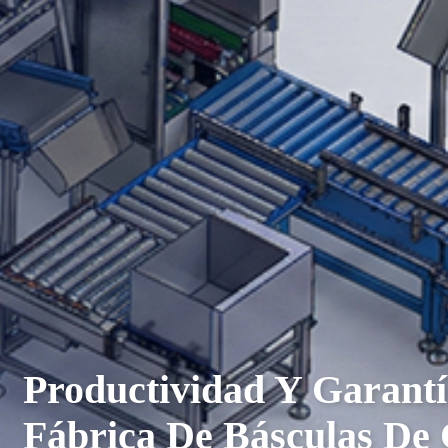
Productividad Y Garantí
Fábrica De Básculas De 