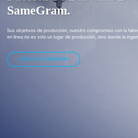
SameGram.
Sus objetivos de producción, nuestro compromiso con la fabri
en línea no es solo un lugar de producción, sino donde la inge
ACERCA DE SAMEGRAM