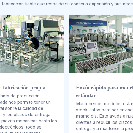
e fabricación fiable que respalde su continua expansión y sus nec
e fabricación propia
Envío rápido para mode
estándar
lanta de producción
zada nos permite tener un
Mantenemos modelos están
tal sobre la calidad de
stock, listos para ser enviad
n y los plazos de entrega.
mismo día. Esto ayuda a nu
 piezas mecánicas hasta los
clientes a reducir los plazos
lectrónicos, todo se
entrega y a mantener la pro