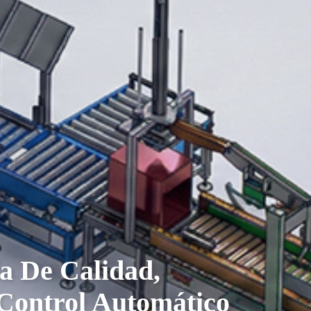
a De Calidad,
Control Automático