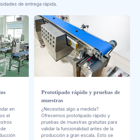
esidades de entrega rápida.
los
Prototipado rápido y pruebas de
muestras
dar en
¿Necesitas algo a medida?
os el
Ofrecemos prototipado rápido y
estros
pruebas de muestras gratuitas para
 de
validar la funcionalidad antes de la
ducción
producción a gran escala. Esto se