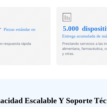
+
5.000
disposit
Piezas estándar en
Entrega acumulada de má
on respuesta rápida
Prestando servicios a las in
alimentaria, farmacéutica, 
y otras.
acidad Escalable Y Soporte Téc