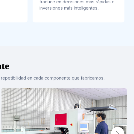
traduce en decisiones más rápidas e
inversiones más inteligentes.
nte
a y repetibilidad en cada componente que fabricamos.