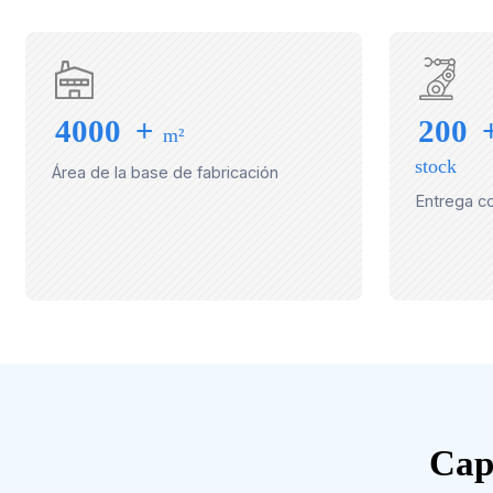
4000
+
200
m²
stock
Área de la base de fabricación
Entrega c
Cap