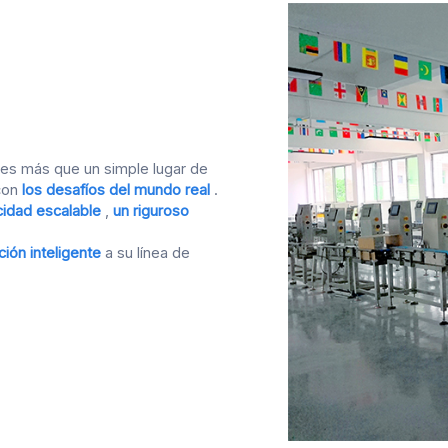
 es más que un simple lugar de
con
los desafíos del mundo real
.
idad escalable
,
un riguroso
ción inteligente
a su línea de