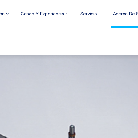
ión
Casos Y Experiencia
Servicio
Acerca De