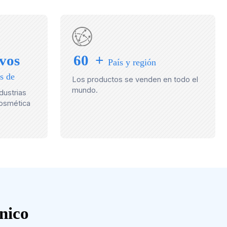
ivos
60
+
País y región
s de
Los productos se venden en todo el
mundo.
dustrias
cosmética
nico