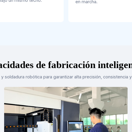
bajo un mismo techo.
en marcha.
cidades de fabricación intelige
 y soldadura robótica para garantizar alta precisión, consistenci