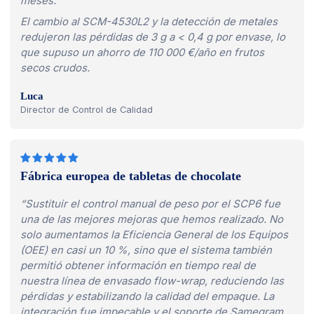
meses.”
El cambio al SCM-4530L2 y la detección de metales
redujeron las pérdidas de 3 g a < 0,4 g por envase, lo
que supuso un ahorro de 110 000 €/año en frutos
secos crudos.
Luca
Director de Control de Calidad
Fábrica europea de tabletas de chocolate
“Sustituir el control manual de peso por el SCP6 fue
una de las mejores mejoras que hemos realizado. No
solo aumentamos la Eficiencia General de los Equipos
(OEE) en casi un 10 %, sino que el sistema también
permitió obtener información en tiempo real de
nuestra línea de envasado flow-wrap, reduciendo las
pérdidas y estabilizando la calidad del empaque. La
integración fue impecable y el soporte de Samegram