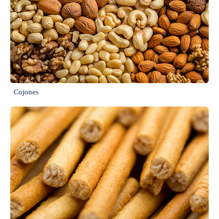
Cojones