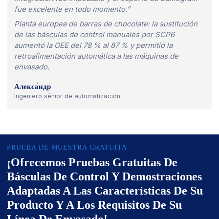
fue excelente en todo momento.”
Planta europea de barras de chocolate: la sustitución
de las básculas de control manuales por SCP6
aumentó la OEE del 78 % al 87 % y permitió la
retroalimentación automática a las máquinas de
envasado.
Алекса́ндр
Ingeniero sénior de automatización
PRUEBA DE MUESTRA GRATUITA
¡Ofrecemos Pruebas Gratuitas De
Básculas De Control Y Demostraciones
Adaptadas A Las Características De Su
Producto Y A Los Requisitos De Su
Línea De Envasado!