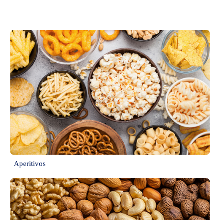
cumplimiento de la producción. Aptas para bolsas tipo almohada,
barritas y latas de frutos secos.
Aperitivos