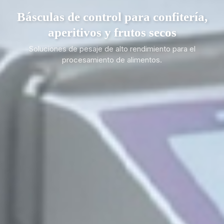
Básculas de control para confitería,
aperitivos y frutos secos
Soluciones de pesaje de alto rendimiento para el
procesamiento de alimentos.