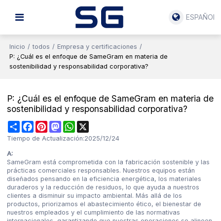
ESPAÑOL
Inicio
/
todos
/
Empresa y certificaciones
/
P: ¿Cuál es el enfoque de SameGram en materia de
sostenibilidad y responsabilidad corporativa?
P: ¿Cuál es el enfoque de SameGram en materia de
sostenibilidad y responsabilidad corporativa?
Share
Facebook
Pinterest
Mastodon
WhatsApp
X
Tiempo de Actualización:
2025/12/24
A:
SameGram está comprometida con la fabricación sostenible y las
prácticas comerciales responsables. Nuestros equipos están
diseñados pensando en la eficiencia energética, los materiales
duraderos y la reducción de residuos, lo que ayuda a nuestros
clientes a disminuir su impacto ambiental. Más allá de los
productos, priorizamos el abastecimiento ético, el bienestar de
nuestros empleados y el cumplimiento de las normativas
internacionales, garantizando que nuestras operaciones se alineen