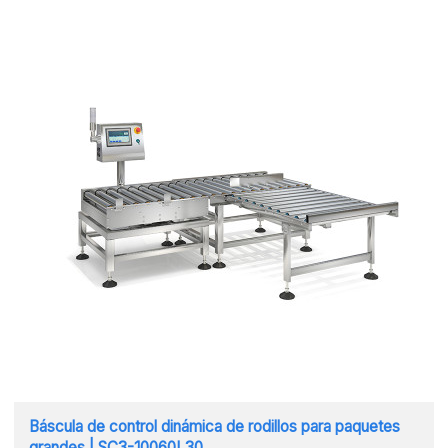
Báscula de control dinámica de rodillos para paquetes
grandes | SC3-10060L30