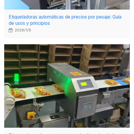
Etiquetadoras automáticas de precios por pesaje: Guía
de usos y principios
2026/1/6