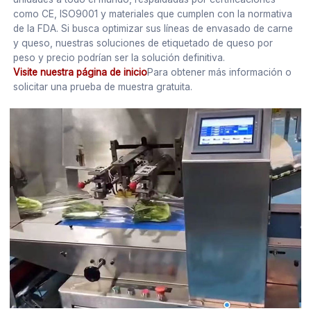
como CE, ISO9001 y materiales que cumplen con la normativa
de la FDA. Si busca optimizar sus líneas de envasado de carne
y queso, nuestras soluciones de etiquetado de queso por
peso y precio podrían ser la solución definitiva.
Visite nuestra página de inicio
Para obtener más información o
solicitar una prueba de muestra gratuita.