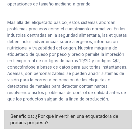
operaciones de tamaño mediano a grande.
Más allá del etiquetado básico, estos sistemas abordan
problemas prácticos como el cumplimiento normativo. En las
industrias centradas en la seguridad alimentaria, las etiquetas
deben incluir advertencias sobre alérgenos, información
nutricional y trazabilidad del origen. Nuestra máquina de
etiquetado de queso por peso y precio permite la impresión
en tiempo real de códigos de barras 1D/2D y códigos QR,
conectándose a bases de datos para auditorías instantáneas.
Además, son personalizables: se pueden añadir sistemas de
visión para la correcta colocación de las etiquetas o
detectores de metales para detectar contaminantes,
resolviendo así los problemas de control de calidad antes de
que los productos salgan de la línea de producción.
Beneficios: ¿Por qué invertir en una etiquetadora de
precios por peso?