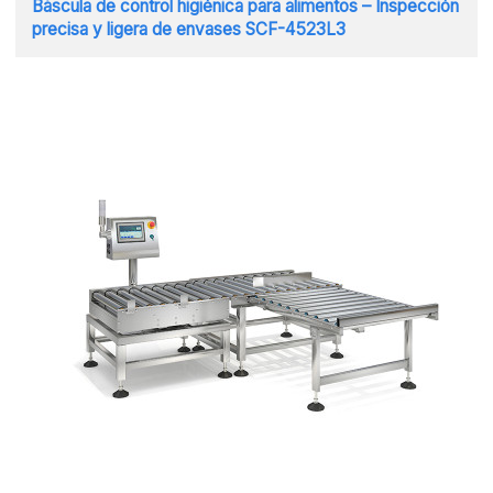
Báscula de control higiénica para alimentos – Inspección
precisa y ligera de envases SCF-4523L3