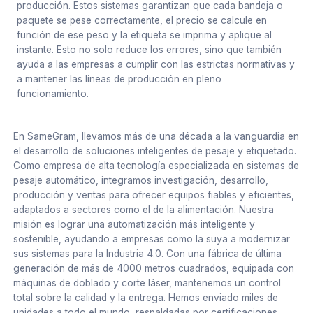
producción. Estos sistemas garantizan que cada bandeja o
paquete se pese correctamente, el precio se calcule en
función de ese peso y la etiqueta se imprima y aplique al
instante. Esto no solo reduce los errores, sino que también
ayuda a las empresas a cumplir con las estrictas normativas y
a mantener las líneas de producción en pleno
funcionamiento.
En SameGram, llevamos más de una década a la vanguardia en
el desarrollo de soluciones inteligentes de pesaje y etiquetado.
Como empresa de alta tecnología especializada en sistemas de
pesaje automático, integramos investigación, desarrollo,
producción y ventas para ofrecer equipos fiables y eficientes,
adaptados a sectores como el de la alimentación. Nuestra
misión es lograr una automatización más inteligente y
sostenible, ayudando a empresas como la suya a modernizar
sus sistemas para la Industria 4.0. Con una fábrica de última
generación de más de 4000 metros cuadrados, equipada con
máquinas de doblado y corte láser, mantenemos un control
total sobre la calidad y la entrega. Hemos enviado miles de
unidades a todo el mundo, respaldadas por certificaciones