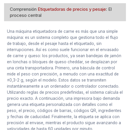
Comprensión
Etiquetadoras de precios y pesaje
: El
proceso central
Una máquina etiquetadora de carne es más que una simple
máquina: es un sistema completo que gestiona todo el flujo
de trabajo, desde el pesaje hasta el etiquetado, sin
interrupciones. Así es como suele funcionar en el envasado
de carne y queso: los productos, ya sean bandejas de jamón
en lonchas o bloques de queso cheddar, se desplazan por
una cinta transportadora. Primero, una báscula de control
mide el peso con precisión, a menudo con una exactitud de
±0,3-2 g, según el modelo. Estos datos se transmiten
instantáneamente a un ordenador o controlador conectado.
Utilizando reglas de precios predefinidas, el sistema calcula el
precio exacto. A continuación, una impresora bajo demanda
genera una etiqueta personalizada con detalles como el
peso, el precio, códigos de barras, códigos QR, ingredientes
y fechas de caducidad. Finalmente, la etiqueta se aplica con
precisión al envase, mientras el producto sigue avanzando a
velocidades de hasta 60 unidades por minuto.