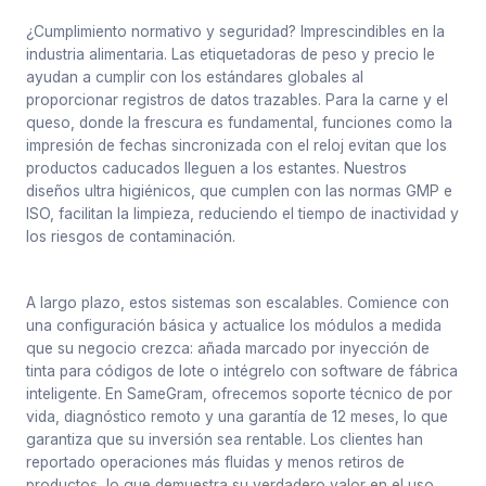
¿Cumplimiento normativo y seguridad? Imprescindibles en la
industria alimentaria. Las etiquetadoras de peso y precio le
ayudan a cumplir con los estándares globales al
proporcionar registros de datos trazables. Para la carne y el
queso, donde la frescura es fundamental, funciones como la
impresión de fechas sincronizada con el reloj evitan que los
productos caducados lleguen a los estantes. Nuestros
diseños ultra higiénicos, que cumplen con las normas GMP e
ISO, facilitan la limpieza, reduciendo el tiempo de inactividad y
los riesgos de contaminación.
A largo plazo, estos sistemas son escalables. Comience con
una configuración básica y actualice los módulos a medida
que su negocio crezca: añada marcado por inyección de
tinta para códigos de lote o intégrelo con software de fábrica
inteligente. En SameGram, ofrecemos soporte técnico de por
vida, diagnóstico remoto y una garantía de 12 meses, lo que
garantiza que su inversión sea rentable. Los clientes han
reportado operaciones más fluidas y menos retiros de
productos, lo que demuestra su verdadero valor en el uso