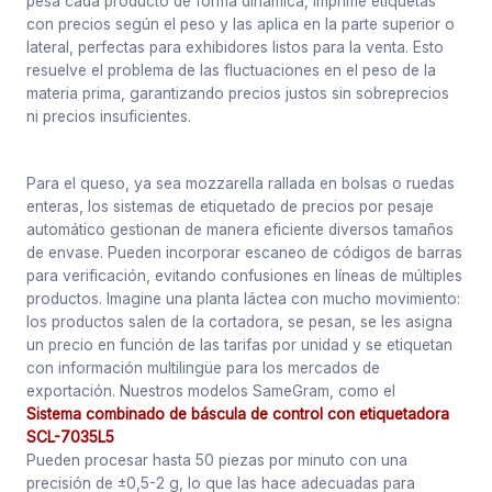
pesa cada producto de forma dinámica, imprime etiquetas
con precios según el peso y las aplica en la parte superior o
lateral, perfectas para exhibidores listos para la venta. Esto
resuelve el problema de las fluctuaciones en el peso de la
materia prima, garantizando precios justos sin sobreprecios
ni precios insuficientes.
Para el queso, ya sea mozzarella rallada en bolsas o ruedas
enteras, los sistemas de etiquetado de precios por pesaje
automático gestionan de manera eficiente diversos tamaños
de envase. Pueden incorporar escaneo de códigos de barras
para verificación, evitando confusiones en líneas de múltiples
productos. Imagine una planta láctea con mucho movimiento:
los productos salen de la cortadora, se pesan, se les asigna
un precio en función de las tarifas por unidad y se etiquetan
con información multilingüe para los mercados de
exportación. Nuestros modelos SameGram, como el
Sistema combinado de báscula de control con etiquetadora
SCL-7035L5
Pueden procesar hasta 50 piezas por minuto con una
precisión de ±0,5-2 g, lo que las hace adecuadas para