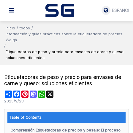
ESPAÑOL
Inicio
/
todos
/
Información y guías prácticas sobre la etiquetadora de precios
Weigh
/
Etiquetadoras de peso y precio para envases de carne y queso:
soluciones eficientes
Etiquetadoras de peso y precio para envases de
carne y queso: soluciones eficientes
Share
Facebook
Pinterest
Mastodon
WhatsApp
X
2025/9/28
Table of Contents
Comprensión Etiquetadoras de precios y pesaje: El proceso