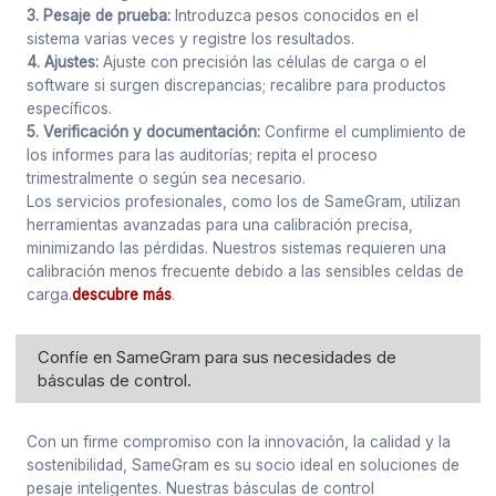
3. Pesaje de prueba:
Introduzca pesos conocidos en el
sistema varias veces y registre los resultados.
4. Ajustes:
Ajuste con precisión las células de carga o el
software si surgen discrepancias; recalibre para productos
específicos.
5. Verificación y documentación:
Confirme el cumplimiento de
los informes para las auditorías; repita el proceso
trimestralmente o según sea necesario.
Los servicios profesionales, como los de SameGram, utilizan
herramientas avanzadas para una calibración precisa,
minimizando las pérdidas. Nuestros sistemas requieren una
calibración menos frecuente debido a las sensibles celdas de
carga.
descubre más
.
Confíe en SameGram para sus necesidades de
básculas de control.
Con un firme compromiso con la innovación, la calidad y la
sostenibilidad, SameGram es su socio ideal en soluciones de
pesaje inteligentes. Nuestras básculas de control