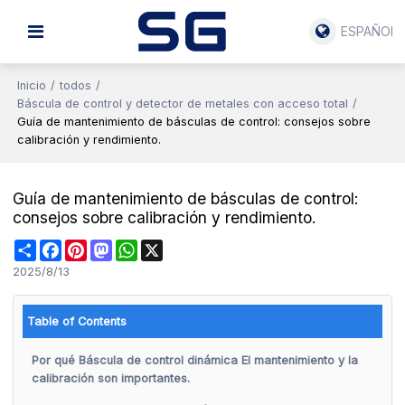
ESPAÑOL
Inicio
/
todos
/
Báscula de control y detector de metales con acceso total
/
Guía de mantenimiento de básculas de control: consejos sobre
calibración y rendimiento.
Guía de mantenimiento de básculas de control:
consejos sobre calibración y rendimiento.
Share
Facebook
Pinterest
Mastodon
WhatsApp
X
2025/8/13
Table of Contents
Por qué Báscula de control dinámica El mantenimiento y la
calibración son importantes.