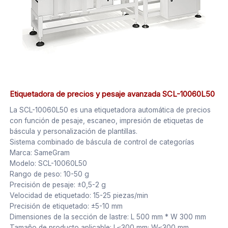
Etiquetadora de precios y pesaje avanzada SCL-10060L50
La SCL-10060L50 es una etiquetadora automática de precios
con función de pesaje, escaneo, impresión de etiquetas de
báscula y personalización de plantillas.
Sistema combinado de báscula de control de categorías
Marca: SameGram
Modelo: SCL-10060L50
Rango de peso: 10-50 g
Precisión de pesaje: ±0,5-2 g
Velocidad de etiquetado: 15-25 piezas/min
Precisión de etiquetado: ±5-10 mm
Dimensiones de la sección de lastre: L 500 mm * W 300 mm
Tamaño de producto aplicable: L≤300 mm; W≤300 mm