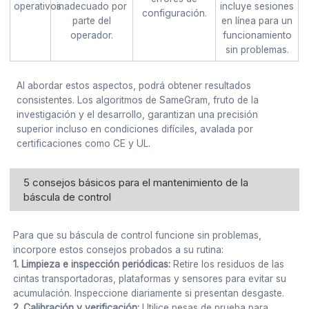
operativos
inadecuado por
incluye sesiones
configuración.
parte del
en línea para un
operador.
funcionamiento
sin problemas.
Al abordar estos aspectos, podrá obtener resultados
consistentes. Los algoritmos de SameGram, fruto de la
investigación y el desarrollo, garantizan una precisión
superior incluso en condiciones difíciles, avalada por
certificaciones como CE y UL.
5 consejos básicos para el mantenimiento de la
báscula de control
Para que su báscula de control funcione sin problemas,
incorpore estos consejos probados a su rutina:
1. Limpieza e inspección periódicas:
Retire los residuos de las
cintas transportadoras, plataformas y sensores para evitar su
acumulación. Inspeccione diariamente si presentan desgaste.
2. Calibración y verificación:
Utilice pesas de prueba para