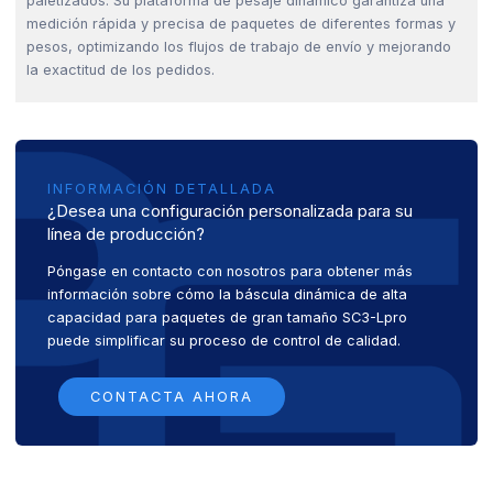
paletizados. Su plataforma de pesaje dinámico garantiza una
medición rápida y precisa de paquetes de diferentes formas y
pesos, optimizando los flujos de trabajo de envío y mejorando
la exactitud de los pedidos.
INFORMACIÓN DETALLADA
¿Desea una configuración personalizada para su
línea de producción?
Póngase en contacto con nosotros para obtener más
información sobre cómo la báscula dinámica de alta
capacidad para paquetes de gran tamaño SC3-Lpro
puede simplificar su proceso de control de calidad.
CONTACTA AHORA