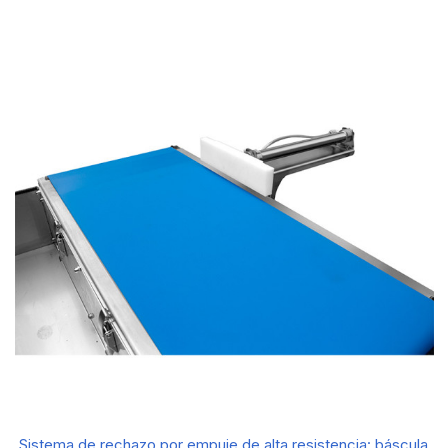
Sistema de rechazo por empuje de alta resistencia: báscula