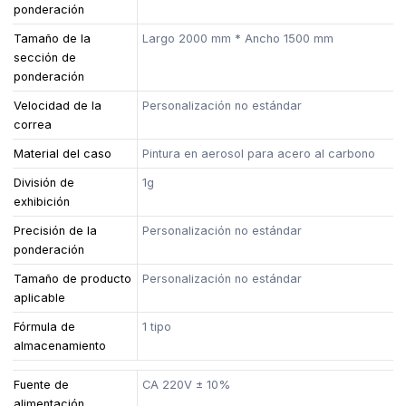
ponderación
Tamaño de la
Largo 2000 mm * Ancho 1500 mm
sección de
ponderación
Velocidad de la
Personalización no estándar
correa
Material del caso
Pintura en aerosol para acero al carbono
División de
1g
exhibición
Precisión de la
Personalización no estándar
ponderación
Tamaño de producto
Personalización no estándar
aplicable
Fórmula de
1 tipo
almacenamiento
Fuente de
CA 220V ± 10%
alimentación