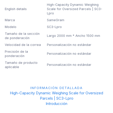
High-Capacity Dynamic Weighing
English details
Scale for Oversized Parcels | SC3-
Lpro
Marca
SameGram
Modelo
SC3-Lpro
Tamaño de la sección
Largo 2000 mm * Ancho 1500 mm
de ponderación
Velocidad de la correa
Personalización no estándar
Precisión de la
Personalización no estándar
ponderación
Tamaño de producto
Personalización no estándar
aplicable
INFORMACIÓN DETALLADA
High-Capacity Dynamic Weighing Scale for Oversized
Parcels | SC3-Lpro
Introducción