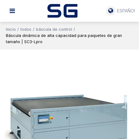
ESPAÑOL
Inicio
/
todos
/
báscula de control
/
Báscula dinámica de alta capacidad para paquetes de gran
tamaño | SC3-Lpro