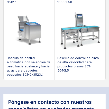
3512L1
10060L50
Báscula de control
Báscula de control de cinta
automática con selección de
de alta velocidad para
peso hacia adelante y hacia
productos planos SC1-
atrás para paquetes
5040L5
pequeños SC1-C-3523L1
Póngase en contacto con nuestros