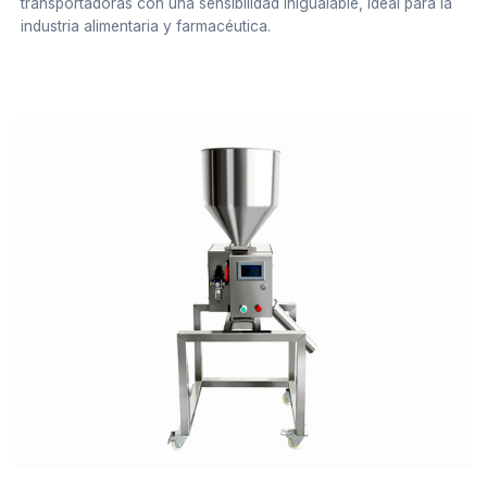
transportadoras con una sensibilidad inigualable, ideal para la
industria alimentaria y farmacéutica.