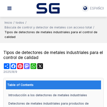
ESPAÑOL
Inicio
/
todos
/
Báscula de control y detector de metales con acceso total
/
Tipos de detectores de metales industriales para el control de
calidad
Tipos de detectores de metales industriales para el
control de calidad
Share
Facebook
Pinterest
Mastodon
WhatsApp
X
2025/8/9
Table of Contents
Introducción a los detectores de metales industriales
Detectores de metales industriales para productos de