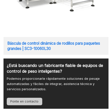
Báscula de control dinámica de rodillos para paquetes
grandes | SC3-10060L30
¿Está buscando un fabricante fiable de equipos de
control de peso inteligentes?
Podemos proporcionarle rápidamente soluciones de pesaje
automatizadas y fáciles de integrar, asistencia técnica y
servicios personalizados.
Ponte en contacto