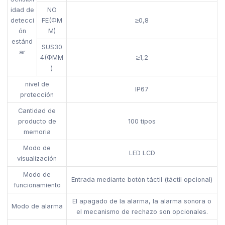
idad de
NO
detecci
FE(ΦM
≥0,8
ón
M)
estánd
SUS30
ar
4(ΦMM
≥1,2
)
nivel de
IP67
protección
Cantidad de
producto de
100 tipos
memoria
Modo de
LED LCD
visualización
Modo de
Entrada mediante botón táctil (táctil opcional)
funcionamiento
El apagado de la alarma, la alarma sonora o
Modo de alarma
el mecanismo de rechazo son opcionales.