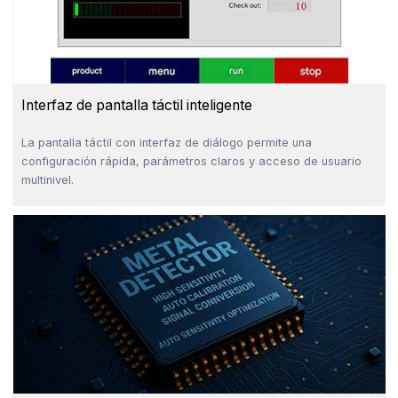
Interfaz de pantalla táctil inteligente
La pantalla táctil con interfaz de diálogo permite una
configuración rápida, parámetros claros y acceso de usuario
multinivel.