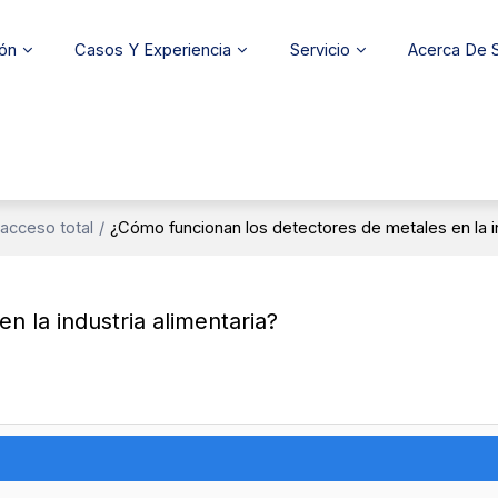
ión
Casos Y Experiencia
Servicio
Acerca De
 acceso total
/
¿Cómo funcionan los detectores de metales en la in
 la industria alimentaria?