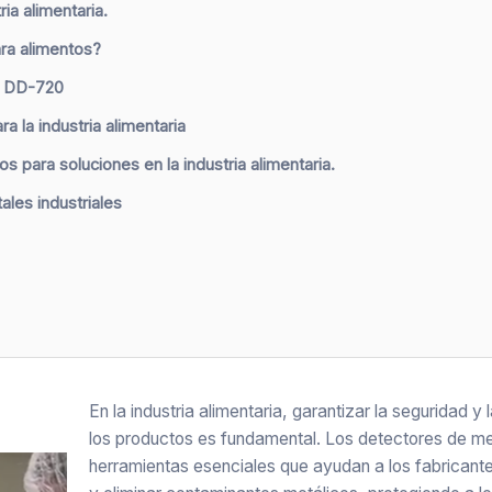
ia alimentaria.
ara alimentos?
s DD-720
a la industria alimentaria
s para soluciones en la industria alimentaria.
ales industriales
En la industria alimentaria, garantizar la seguridad y 
los productos es fundamental. Los detectores de m
herramientas esenciales que ayudan a los fabricant