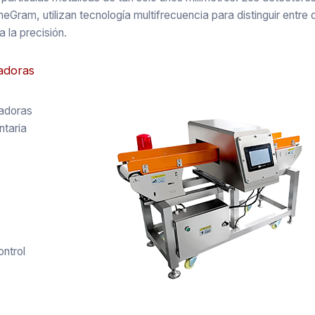
am, utilizan tecnología multifrecuencia para distinguir entre 
a la precisión.
adoras
tadoras
ntaria
ntrol