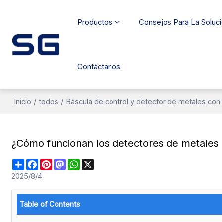
Productos
Consejos Para La Soluc
Contáctanos
Inicio
/
todos
/
Báscula de control y detector de metales con
¿Cómo funcionan los detectores de metales en
Share
Facebook
Pinterest
Mastodon
WhatsApp
X
2025/8/4
Table of Contents