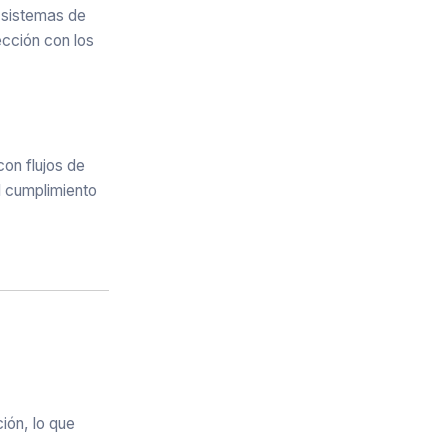
n sistemas de
ección con los
on flujos de
l cumplimiento
ión, lo que