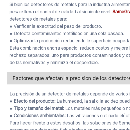
Si bien los detectores de metales para la industria alimen
pesaje lleva el control de calidad al siguiente nivel.
SameGr
detectores de metales para:
● Verificar la exactitud del peso del producto.
● Detecta contaminantes metálicos en una sola pasada.
● Optimizar la producción reduciendo la superficie ocupada
Esta combinación ahorra espacio, reduce costos y mejora la
rechazo separados: uno para productos contaminados y otro
de las normativas y minimiza el desperdicio.
Factores que afectan la precisión de los detector
La precisión de un detector de metales depende de varios 
● Efecto del producto:
La humedad, la sal o la acidez pued
● Tipo y tamaño del metal:
Los metales más pequeños o no 
● Condiciones ambientales:
Las vibraciones o el ruido eléc
Para hacer frente a estos desafíos, las soluciones de Sam