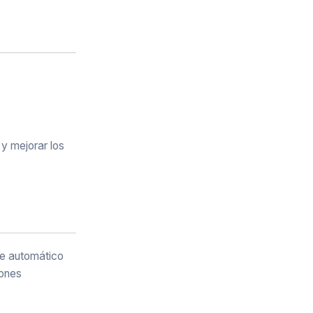
 y mejorar los
je automático
iones