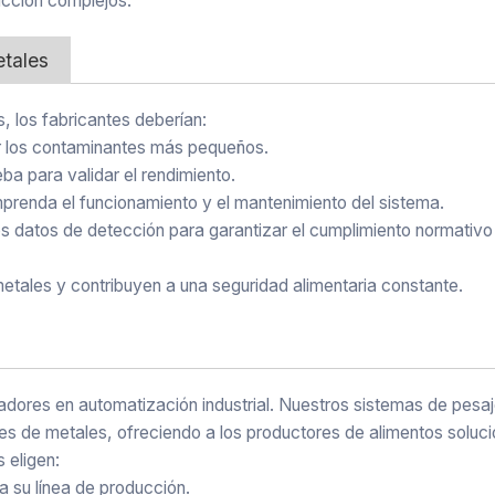
ucción complejos.
etales
, los fabricantes deberían:
ar los contaminantes más pequeños.
ba para validar el rendimiento.
renda el funcionamiento y el mantenimiento del sistema.
os datos de detección para garantizar el cumplimiento normativo
metales y contribuyen a una seguridad alimentaria constante.
ores en automatización industrial. Nuestros sistemas de pesa
s de metales, ofreciendo a los productores de alimentos soluc
 eligen:
a su línea de producción.