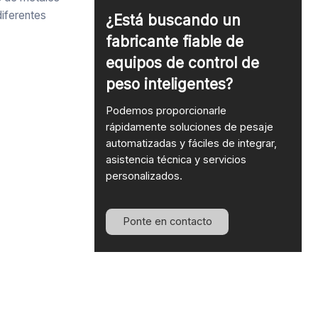
diferentes
¿Está buscando un
fabricante fiable de
equipos de control de
peso inteligentes?
Podemos proporcionarle
rápidamente soluciones de pesaje
automatizadas y fáciles de integrar,
asistencia técnica y servicios
personalizados.
Ponte en contacto