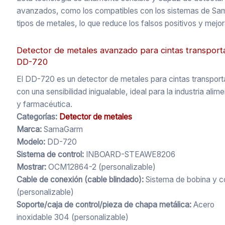
avanzados, como los compatibles con los sistemas de SameGr
tipos de metales, lo que reduce los falsos positivos y mejor
Detector de metales avanzado para cintas transport
DD-720
El DD-720 es un detector de metales para cintas transpor
con una sensibilidad inigualable, ideal para la industria alime
y farmacéutica.
Categorías:
Detector de metales
Marca:
SamaGarm
Modelo:
DD-720
Sistema de control:
INBOARD-STEAWE8206
Mostrar:
OCM12864-2 (personalizable)
Cable de conexión (cable blindado):
Sistema de bobina y co
(personalizable)
Soporte/caja de control/pieza de chapa metálica:
Acero
inoxidable 304 (personalizable)