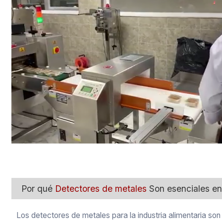
Por qué
Detectores de metales
Son esenciales en 
Los detectores de metales para la industria alimentaria so