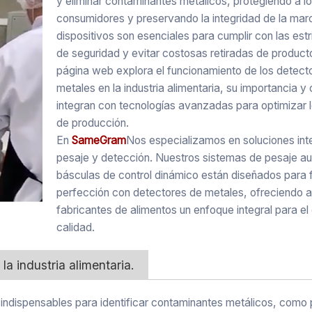
y eliminar contaminantes metálicos, protegiendo a l
consumidores y preservando la integridad de la mar
dispositivos son esenciales para cumplir con las est
de seguridad y evitar costosas retiradas de product
página web explora el funcionamiento de los detect
metales en la industria alimentaria, su importancia 
integran con tecnologías avanzadas para optimizar 
de producción.
En
SameGram
Nos especializamos en soluciones int
pesaje y detección. Nuestros sistemas de pesaje a
básculas de control dinámico están diseñados para f
perfección con detectores de metales, ofreciendo a
fabricantes de alimentos un enfoque integral para el
calidad.
la industria alimentaria.
n indispensables para identificar contaminantes metálicos, como 