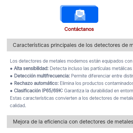
Contáctanos
Características principales de los detectores de m
Los detectores de metales modernos están equipados con c
● Alta sensibilidad:
Detecta incluso las partículas metálica
● Detección multifrecuencia:
Permite diferenciar entre dist
● Rechazo automático:
Elimina los productos contaminados 
● Clasificación IP65/69K:
Garantiza la durabilidad en entor
Estas características convierten a los detectores de metal
calidad.
Mejora de la eficiencia con detectores de metales 