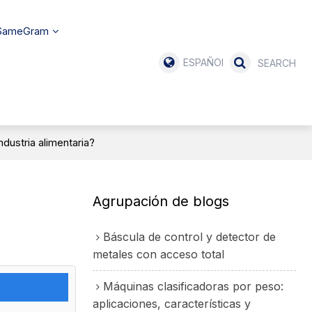
 SameGram
ESPAÑOL
dustria alimentaria?
Agrupación de blogs
Báscula de control y detector de
metales con acceso total
Máquinas clasificadoras por peso:
aplicaciones, características y