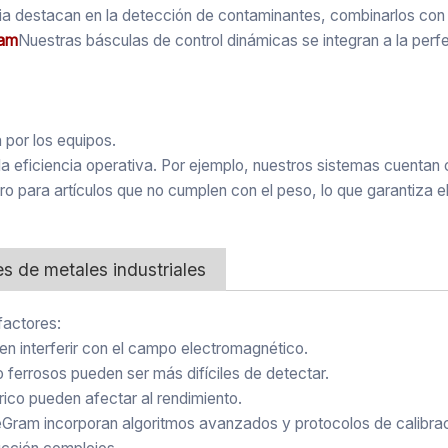
taria destacan en la detección de contaminantes, combinarlos co
am
Nuestras básculas de control dinámicas se integran a la perf
 por los equipos.
 eficiencia operativa. Por ejemplo, nuestros sistemas cuentan c
 para artículos que no cumplen con el peso, lo que garantiza e
es de metales industriales
factores:
en interferir con el campo electromagnético.
ferrosos pueden ser más difíciles de detectar.
trico pueden afectar al rendimiento.
eGram incorporan algoritmos avanzados y protocolos de calibrac