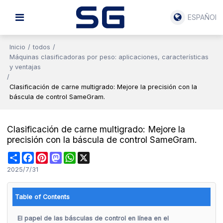
ESPAÑOL
Inicio
/
todos
/
Máquinas clasificadoras por peso: aplicaciones, características
y ventajas
/
Clasificación de carne multigrado: Mejore la precisión con la
báscula de control SameGram.
Clasificación de carne multigrado: Mejore la
precisión con la báscula de control SameGram.
Share
Facebook
Pinterest
Mastodon
WhatsApp
X
2025/7/31
Table of Contents
El papel de las básculas de control en línea en el