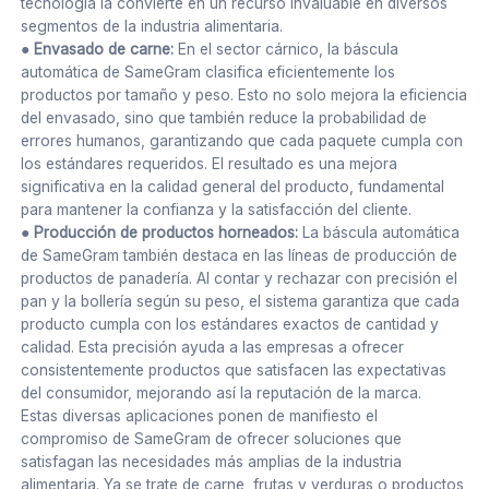
tecnología la convierte en un recurso invaluable en diversos
segmentos de la industria alimentaria.
● Envasado de carne:
En el sector cárnico, la báscula
automática de SameGram clasifica eficientemente los
productos por tamaño y peso. Esto no solo mejora la eficiencia
del envasado, sino que también reduce la probabilidad de
errores humanos, garantizando que cada paquete cumpla con
los estándares requeridos. El resultado es una mejora
significativa en la calidad general del producto, fundamental
para mantener la confianza y la satisfacción del cliente.
● Producción de productos horneados:
La báscula automática
de SameGram también destaca en las líneas de producción de
productos de panadería. Al contar y rechazar con precisión el
pan y la bollería según su peso, el sistema garantiza que cada
producto cumpla con los estándares exactos de cantidad y
calidad. Esta precisión ayuda a las empresas a ofrecer
consistentemente productos que satisfacen las expectativas
del consumidor, mejorando así la reputación de la marca.
Estas diversas aplicaciones ponen de manifiesto el
compromiso de SameGram de ofrecer soluciones que
satisfagan las necesidades más amplias de la industria
alimentaria. Ya se trate de carne, frutas y verduras o productos