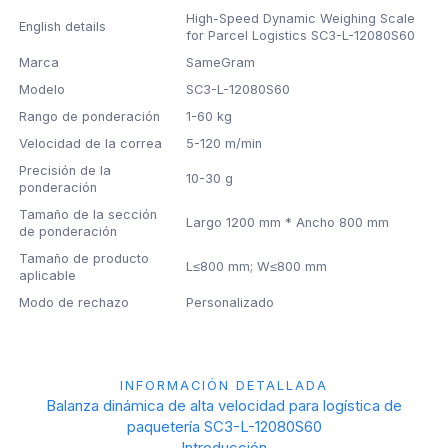
High-Speed Dynamic Weighing Scale
English details
for Parcel Logistics SC3-L-12080S60
Marca
SameGram
Modelo
SC3-L-12080S60
Rango de ponderación
1-60 kg
Velocidad de la correa
5-120 m/min
Precisión de la
10-30 g
ponderación
Tamaño de la sección
Largo 1200 mm * Ancho 800 mm
de ponderación
Tamaño de producto
L≤800 mm; W≤800 mm
aplicable
Modo de rechazo
Personalizado
INFORMACIÓN DETALLADA
Balanza dinámica de alta velocidad para logística de
paquetería SC3-L-12080S60
Introducción