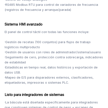
·
RS485 Modbus RTU para control de variadores de frecuencia
(registros de frecuencia y arranque/parada)
Sistema HMI avanzado
El panel de control táctil con todas las funciones incluye:
·
Gestión de recetas (100 conjuntos) para flujos de trabajo
logísticos multiproducto
·
Gestión de usuarios con roles de administrador/sistema/usuario
·
Seguimiento de cero, protección contra sobrecarga, indicadores
de estabilidad
·
Estadísticas en tiempo real, datos históricos y exportación de
datos USB.
·
Mapeo de E/S para disparadores externos, clasificadores,
etiquetadoras, impresoras o sistemas PLC.
Listo para integradores de sistemas
·
La báscula está diseñada específicamente para integradores
que construyen sistemas de control de peso + escaneo de