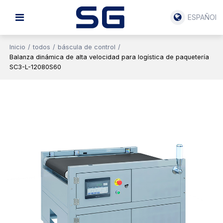
ESPAÑOL
Inicio
/
todos
/
báscula de control
/
Balanza dinámica de alta velocidad para logística de paquetería
SC3-L-12080S60