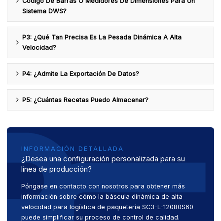
Código De Barras O Medidores De Dimensiones Para Un
Sistema DWS?
P3: ¿Qué Tan Precisa Es La Pesada Dinámica A Alta
Velocidad?
P4: ¿Admite La Exportación De Datos?
P5: ¿Cuántas Recetas Puedo Almacenar?
INFORMACIÓN DETALLADA
¿Desea una configuración personalizada para su
línea de producción?
Póngase en contacto con nosotros para obtener más
información sobre cómo la báscula dinámica de alta
velocidad para logística de paquetería SC3-L-12080S60
puede simplificar su proceso de control de calidad.