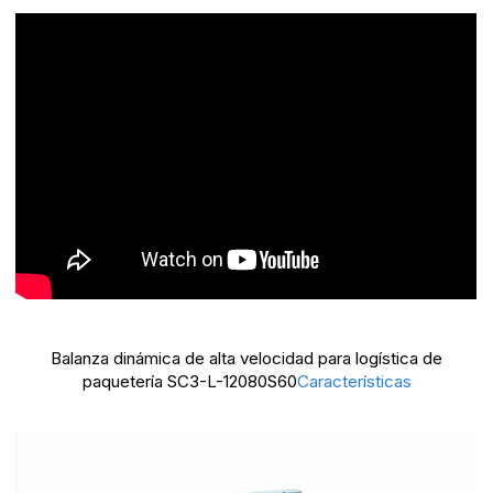
Balanza dinámica de alta velocidad para logística de
paquetería SC3-L-12080S60
Características