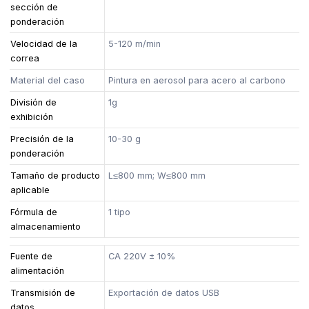
sección de
ponderación
Velocidad de la
5-120 m/min
correa
Material del caso
Pintura en aerosol para acero al carbono
División de
1g
exhibición
Precisión de la
10-30 g
ponderación
Tamaño de producto
L≤800 mm; W≤800 mm
aplicable
Fórmula de
1 tipo
almacenamiento
Fuente de
CA 220V ± 10%
alimentación
Transmisión de
Exportación de datos USB
datos