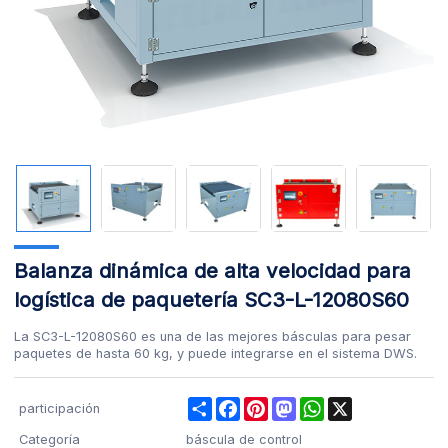
Balanza dinámica de alta velocidad para
logística de paquetería SC3-L-12080S60
La SC3-L-12080S60 es una de las mejores básculas para pesar
paquetes de hasta 60 kg, y puede integrarse en el sistema DWS.
Share
Facebook
Pinterest
Mastodon
WhatsApp
X
participación
Categoría
báscula de control