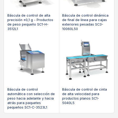
Báscula de control de alta
Báscula de control dinámica
precisión ±0,1 g - Productos
de final de línea para cajas
de peso pequeño SC1-H-
exteriores pesadas SC3-
3512L1
10060L50
Báscula de control
Báscula de control de cinta
automática con selección de
de alta velocidad para
peso hacia adelante y hacia
productos planos SC1-
atrás para paquetes
5040L5
pequeños SC1-C-3523L1