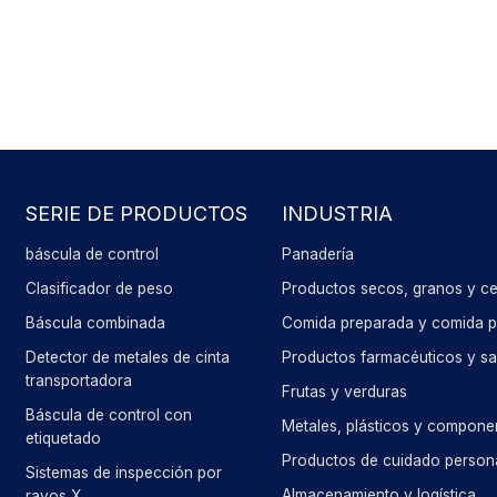
SERIE DE PRODUCTOS
INDUSTRIA
báscula de control
Panadería
Clasificador de peso
Productos secos, granos y ce
Báscula combinada
Comida preparada y comida pa
Detector de metales de cinta
Productos farmacéuticos y sa
transportadora
Frutas y verduras
Báscula de control con
Metales, plásticos y compone
etiquetado
Productos de cuidado person
Sistemas de inspección por
Almacenamiento y logística
rayos X