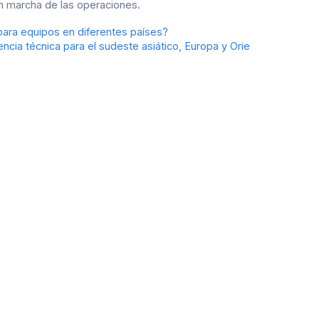
en marcha de las operaciones.
ara equipos en diferentes países?
ia técnica para el sudeste asiático, Europa y Orie