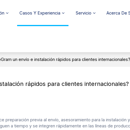
ión
Casos Y Experiencia
Servicio
Acerca De
ram un envío e instalación rápidos para clientes internacionales
alación rápidos para clientes internacionales?
ce preparación previa al envío, asesoramiento para la instalación y
lleguen a tiempo y se integren rápidamente en las líneas de producc