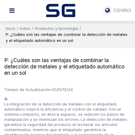
ESPAÑOL
Inicio
/
todos
/
Productos y tecnología
/
P: ¿Cuáles son las ventajas de combinar la detección de metales
y el etiquetado automático en un sol
P: ¿Cuáles son las ventajas de combinar la
detección de metales y el etiquetado automático
en un sol
Tiempo de Actualización:
2025/12/24
A:
La integración de la detección de metales con el etiquetado
automático mejora la eficiencia y el control de calidad. Con un
sistema compacto, se ahorra espacio, se reducen los pasos de
manipulación y se minimizan los errores. La detección de metales
garantiza la seguridad del producto al rechazar los artículos
contaminados, mientras que el etiquetado garantiza la
identificación precisa del producto y el cumplimiento de la