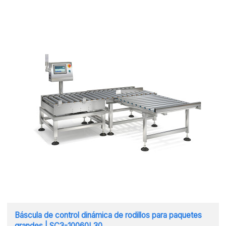
Báscula de control dinámica de rodillos para paquetes
grandes | SC3-10060L30