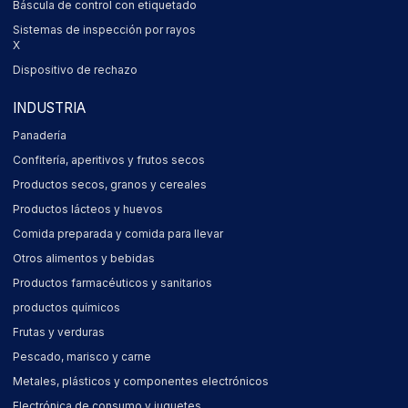
Báscula de control con etiquetado
Sistemas de inspección por rayos
X
Dispositivo de rechazo
INDUSTRIA
Panadería
Confitería, aperitivos y frutos secos
Productos secos, granos y cereales
Productos lácteos y huevos
Comida preparada y comida para llevar
Otros alimentos y bebidas
Productos farmacéuticos y sanitarios
productos químicos
Frutas y verduras
Pescado, marisco y carne
Metales, plásticos y componentes electrónicos
Electrónica de consumo y juguetes