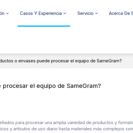
ión
Casos Y Experiencia
Servicio
Acerca De
roductos o envases puede procesar el equipo de SameGram?
e procesar el equipo de SameGram?
ñados para procesar una amplia variedad de productos y format
cos y artículos de uso diario
hasta materiales más complejos c