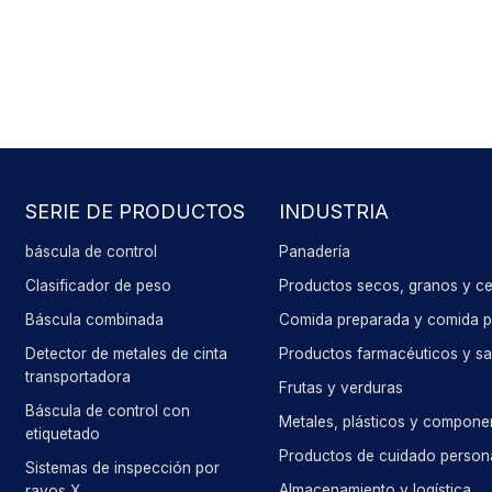
SERIE DE PRODUCTOS
INDUSTRIA
báscula de control
Panadería
Clasificador de peso
Productos secos, granos y ce
Báscula combinada
Comida preparada y comida pa
Detector de metales de cinta
Productos farmacéuticos y sa
transportadora
Frutas y verduras
Báscula de control con
Metales, plásticos y compone
etiquetado
Productos de cuidado person
Sistemas de inspección por
Almacenamiento y logística
rayos X