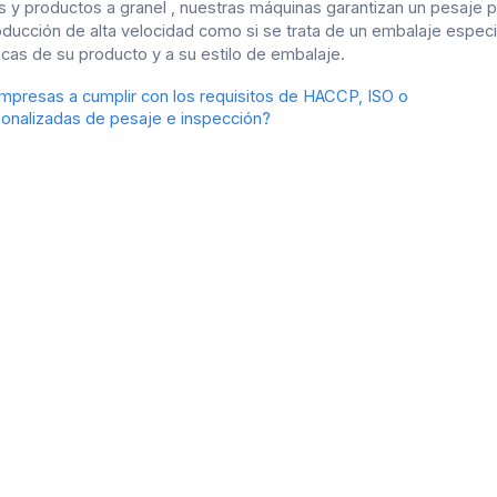
as y productos a granel
, nuestras máquinas garantizan un pesaje p
oducción de alta velocidad como si se trata de un embalaje espec
cas de su producto y a su estilo de embalaje.
presas a cumplir con los requisitos de HACCP, ISO o
onalizadas de pesaje e inspección?