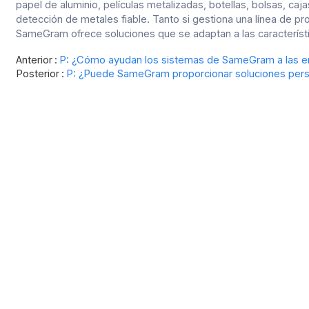
papel de aluminio, películas metalizadas, botellas, bolsas, caj
detección de metales fiable. Tanto si gestiona una
línea de pr
SameGram ofrece soluciones que se adaptan a las característi
Anterior
P: ¿Cómo ayudan los sistemas de SameGram a las em
Posterior
P: ¿Puede SameGram proporcionar soluciones pers