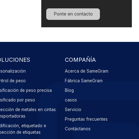
Ponte en contacto
OLUCIONES
COMPAÑÍA
sonalización
Acerca de SameGram
trol de peso
Fábrica SameGram
ificación de peso precisa
Blog
sificado por peso
casos
ección de metales en cintas
Servicio
nsportadoras
Preguntas frecuentes
ificación, etiquetado e
Contáctanos
pección de etiquetas