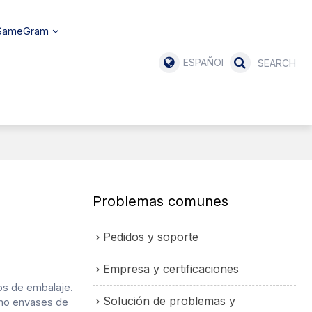
 SameGram
ESPAÑOL
Problemas comunes
Pedidos y soporte
Empresa y certificaciones
os de embalaje.
Solución de problemas y
omo
envases de