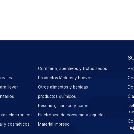
S
Confitería, aperitivos y frutos secos
Per
reales
Productos lácteos y huevos
Con
ra llevar
Otros alimentos y bebidas
Dos
nitarios
productos químicos
Cla
Pescado, marisco y carne
Det
tra
ntes electrónicos
Electrónica de consumo y juguetes
Cod
al y cosméticos
Material impreso
ins