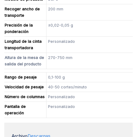
Recoger ancho de
200 mm
transporte
Precisión de la
±0,02-0,05 g
ponderación
Longitud de la cinta
Personalizado
transportadora
Altura de la mesa de
270-750 mm
salida del producto
Rango de pesaje
0,1-100 g
Velocidad de pesaje
40-50 cortes/minuto
Número de columnas
Personalizado
Pantalla de
Personalizado
operación
Archivo
Descargas