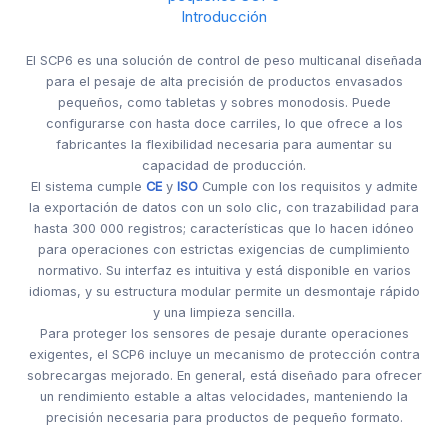
Introducción
El SCP6 es una solución de control de peso multicanal diseñada
para el pesaje de alta precisión de productos envasados
pequeños, como tabletas y sobres monodosis. Puede
configurarse con hasta doce carriles, lo que ofrece a los
fabricantes la flexibilidad necesaria para aumentar su
capacidad de producción.
El sistema cumple
CE
y
ISO
Cumple con los requisitos y admite
la exportación de datos con un solo clic, con trazabilidad para
hasta 300 000 registros; características que lo hacen idóneo
para operaciones con estrictas exigencias de cumplimiento
normativo. Su interfaz es intuitiva y está disponible en varios
idiomas, y su estructura modular permite un desmontaje rápido
y una limpieza sencilla.
Para proteger los sensores de pesaje durante operaciones
exigentes, el SCP6 incluye un mecanismo de protección contra
sobrecargas mejorado. En general, está diseñado para ofrecer
un rendimiento estable a altas velocidades, manteniendo la
precisión necesaria para productos de pequeño formato.