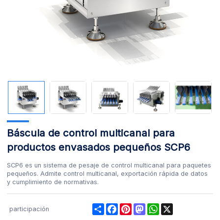
Báscula de control multicanal para
productos envasados pequeños SCP6
SCP6 es un sistema de pesaje de control multicanal para paquetes
pequeños. Admite control multicanal, exportación rápida de datos
y cumplimiento de normativas.
Share
Facebook
Pinterest
Mastodon
WhatsApp
X
participación