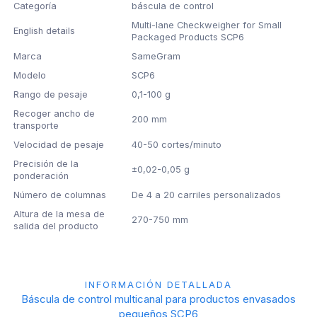
Categoría
báscula de control
Multi-lane Checkweigher for Small
English details
Packaged Products SCP6
Marca
SameGram
Modelo
SCP6
Rango de pesaje
0,1-100 g
Recoger ancho de
200 mm
transporte
Velocidad de pesaje
40-50 cortes/minuto
Precisión de la
±0,02-0,05 g
ponderación
Número de columnas
De 4 a 20 carriles personalizados
Altura de la mesa de
270-750 mm
salida del producto
INFORMACIÓN DETALLADA
Báscula de control multicanal para productos envasados
pequeños SCP6