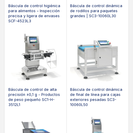
Báscula de control higiénica
Báscula de control dinámica
para alimentos – Inspección
de rodillos para paquetes
precisa y ligera de envases
grandes | SC3-10060L30
SCF-4523L3
Báscula de control de alta
Báscula de control dinámica
precisión ±0,1 g - Productos
de final de línea para cajas
de peso pequeño SC1-H-
exteriores pesadas SC3-
3512L1
10060L50