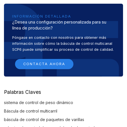
INFORMACIÓN DETALLADA
¿Desea una configuración personalizada para su
línea de producción?
Póngase en contacto con nosotros para obtener más
información sobre cómo la báscula de control multicanal
SCP6 puede simplificar su proceso de control de calidad.
CONTACTA AHORA
Palabras Claves
sistema de control de peso dinámico
Báscula de control multicarril
báscula de control de paquetes de varillas