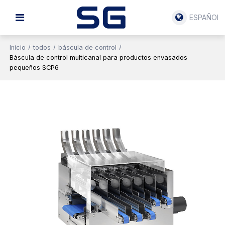
ESPAÑOL
Inicio
/
todos
/
báscula de control
/
Báscula de control multicanal para productos envasados
pequeños SCP6