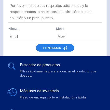
*
Email
Móvil
CONFIRMAR
Buscador de productos
Filtra rápidamente para encontrar el producto que
deseas.
Máquinas de inventario
Plazo de entrega corto e instalación rápida