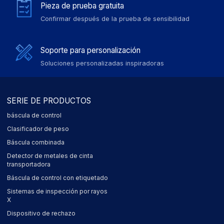
Pieza de prueba gratuita
Confirmar después de la prueba de sensibilidad
Soporte para personalización
Soluciones personalizadas inspiradoras
SERIE DE PRODUCTOS
báscula de control
Clasificador de peso
Báscula combinada
Detector de metales de cinta
transportadora
Báscula de control con etiquetado
Sistemas de inspección por rayos
X
Dispositivo de rechazo