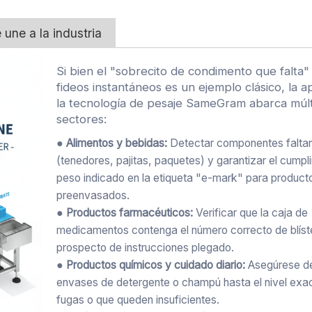
 une a la industria
Si bien el "sobrecito de condimento que falta"
fideos instantáneos es un ejemplo clásico, la a
la tecnología de pesaje SameGram abarca múlt
sectores:
● Alimentos y bebidas:
Detectar componentes falta
(tenedores, pajitas, paquetes) y garantizar el cumpl
peso indicado en la etiqueta "e-mark" para product
preenvasados.
● Productos farmacéuticos:
Verificar que la caja de
medicamentos contenga el número correcto de blíste
prospecto de instrucciones plegado.
● Productos químicos y cuidado diario:
Asegúrese de 
envases de detergente o champú hasta el nivel exac
fugas o que queden insuficientes.