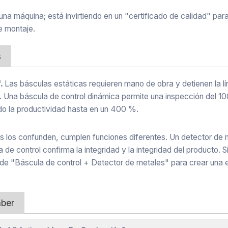
a máquina; está invirtiendo en un "certificado de calidad" para
e montaje.
s
.
Las básculas estáticas requieren mano de obra y detienen la l
e. Una báscula de control dinámica permite una inspección del 1
o la productividad hasta en un 400 %.
 los confunden, cumplen funciones diferentes. Un detector de 
de control confirma la integridad y la integridad del producto. 
e "Báscula de control + Detector de metales" para crear una 
aber