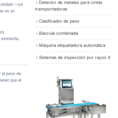
Detector de metales para cintas
a unidad —ya
transportadoras
er es un
Clasificador de peso
nos
Báscula combinada
 existente,
Máquina etiquetadora automática
Sistemas de inspección por rayos X
r el peso de
ieren que el