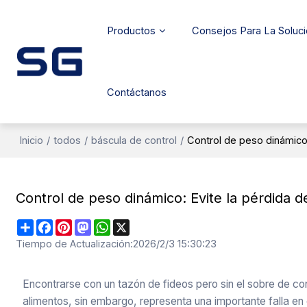
Productos
Consejos Para La Soluc
Contáctanos
Inicio
/
todos
/
báscula de control
/
Control de peso dinámic
Control de peso dinámico: Evite la pérdid
Share
Facebook
Pinterest
Mastodon
WhatsApp
X
Tiempo de Actualización:
2026/2/3 15:30:23
Encontrarse con un tazón de fideos pero sin el sobre de co
alimentos, sin embargo, representa una importante falla en