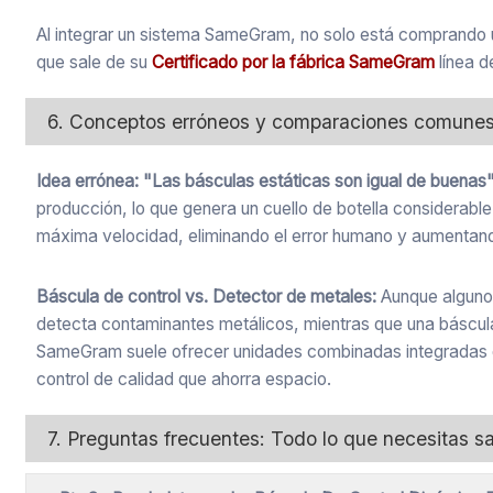
Al integrar un sistema SameGram, no solo está comprando un
que sale de su
Certificado por la fábrica SameGram
línea d
6. Conceptos erróneos y comparaciones comune
Idea errónea: "Las básculas estáticas son igual de buenas"
producción, lo que genera un cuello de botella considerabl
máxima velocidad, eliminando el error humano y aumentand
Báscula de control vs. Detector de metales:
Aunque algunos
detecta contaminantes metálicos, mientras que una báscula 
SameGram suele ofrecer unidades combinadas integradas d
control de calidad que ahorra espacio.
7. Preguntas frecuentes: Todo lo que necesitas s