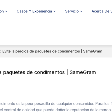
ión
Casos Y Experiencia
Servicio
Acerca De
o: Evite la pérdida de paquetes de condimentos | SameGram
a de paquetes de condimentos | SameGram
ndimento es la peor pesadilla de cualquier consumidor. Para los 
 el control de calidad que puede dañar la reputación de la marca