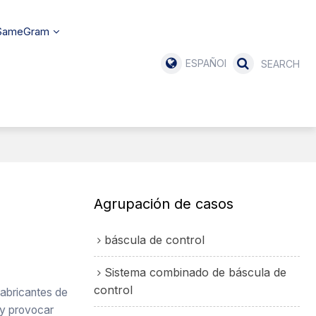
 SameGram
ESPAÑOL
Agrupación de casos
báscula de control
Sistema combinado de báscula de
control
fabricantes de
 y provocar