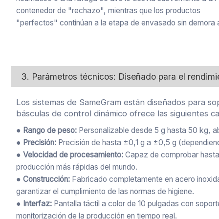
contenedor de "rechazo", mientras que los productos
"perfectos" continúan a la etapa de envasado sin demora 
3. Parámetros técnicos: Diseñado para el rendimi
Los sistemas de SameGram están diseñados para sopo
básculas de control dinámico ofrece las siguientes c
● Rango de peso:
Personalizable desde 5 g hasta 50 kg, ab
● Precisión:
Precisión de hasta ±0,1 g a ±0,5 g (dependiend
● Velocidad de procesamiento:
Capaz de comprobar hasta 2
producción más rápidas del mundo.
● Construcción:
Fabricado completamente en acero inoxidabl
garantizar el cumplimiento de las normas de higiene.
● Interfaz:
Pantalla táctil a color de 10 pulgadas con sopor
monitorización de la producción en tiempo real.