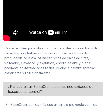
Vea este video para observar nuestro sistema de rechazo de
cintas transportadoras en acción en diversas líneas de
producción. Muestra los mecanismos de caída de cinta,
volteador, elevación y expulsión, chorro de aire y rueda
pivotante en instalaciones reales, lo que le permite apreciar
claramente su funcionamiento.
¿Por qué elegir SameGram para sus necesidades de
básculas de control?
En SameGram, somos más que un simple proveedor: somos