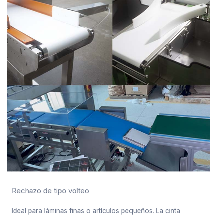
Rechazo de tipo volteo
Ideal para láminas finas o artículos pequeños. La cinta