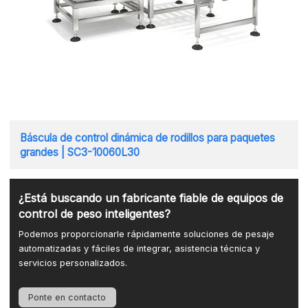
Báscula de control dinámica de rodillos para paquetes
grandes | SC3-10060L30
¿Está buscando un fabricante fiable de equipos de
control de peso inteligentes?
Podemos proporcionarle rápidamente soluciones de pesaje
automatizadas y fáciles de integrar, asistencia técnica y
servicios personalizados.
Ponte en contacto