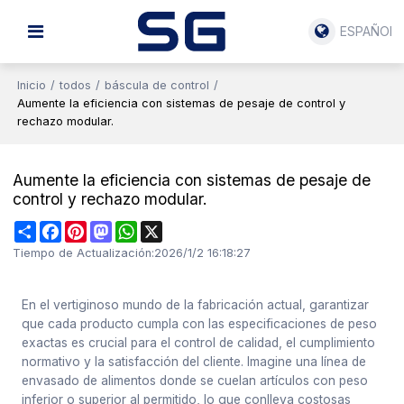
ESPAÑOL
Inicio
/
todos
/
báscula de control
/
Aumente la eficiencia con sistemas de pesaje de control y
rechazo modular.
Aumente la eficiencia con sistemas de pesaje de
control y rechazo modular.
Share
Facebook
Pinterest
Mastodon
WhatsApp
X
Tiempo de Actualización:
2026/1/2 16:18:27
En el vertiginoso mundo de la fabricación actual, garantizar
que cada producto cumpla con las especificaciones de peso
exactas es crucial para el control de calidad, el cumplimiento
normativo y la satisfacción del cliente. Imagine una línea de
envasado de alimentos donde se cuelan artículos con peso
inferior o superior al permitido, lo que conlleva costosas