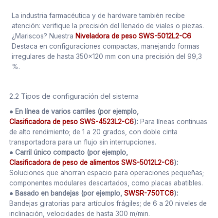
La industria farmacéutica y de hardware también recibe
atención: verifique la precisión del llenado de viales o piezas.
¿Mariscos? Nuestra
Niveladora de peso SWS-5012L2-C6
Destaca en configuraciones compactas, manejando formas
irregulares de hasta 350x120 mm con una precisión del 99,3
%.
2.2 Tipos de configuración del sistema
● En línea de varios carriles (por ejemplo,
Clasificadora de peso SWS-4523L2-C6
):
Para líneas continuas
de alto rendimiento; de 1 a 20 grados, con doble cinta
transportadora para un flujo sin interrupciones.
● Carril único compacto (por ejemplo,
Clasificadora de peso de alimentos SWS-5012L2-C6
):
Soluciones que ahorran espacio para operaciones pequeñas;
componentes modulares descartados, como placas abatibles.
● Basado en bandejas (por ejemplo,
SWSR-750TC6
):
Bandejas giratorias para artículos frágiles; de 6 a 20 niveles de
inclinación, velocidades de hasta 300 m/min.