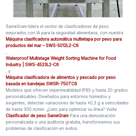
SameGram lidera el sector de clasificadores de peso
mejorados con IA para la seguridad alimentaria, con nuestra
Máquina clasificadora automática multietapa por peso para
productos del mar – SWS-5012L2-C6
,
Waterproof Multistage Weight Sorting Machine for Food
Industry | SWS-4523L2-C6
, y
Máquina clasificadora de alimentos y pescado por peso
basada en bandejas SWSR-750TC6
Modelos que ofrecen impermeabilidad IP65 y hasta 20 grados
personalizables. Diseñados para entornos húmedos y
exigentes, detectan variaciones de hasta ±0,3 g a velocidades
de hasta 300 m/min. ¿Listo para optimizar su línea? Visite
Clasificador de peso SameGram
Para una demostración
personalizada o una auditoría gratuita, transformemos sus
problemas de clasificación en éxitos.