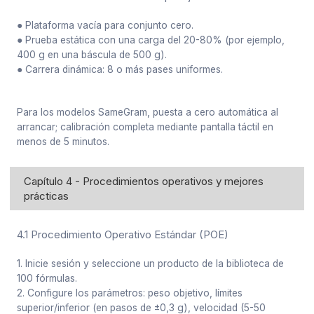
● Plataforma vacía para conjunto cero.
● Prueba estática con una carga del 20-80% (por ejemplo,
400 g en una báscula de 500 g).
● Carrera dinámica: 8 o más pases uniformes.
Para los modelos SameGram, puesta a cero automática al
arrancar; calibración completa mediante pantalla táctil en
menos de 5 minutos.
Capítulo 4 - Procedimientos operativos y mejores
prácticas
4.1 Procedimiento Operativo Estándar (POE)
1. Inicie sesión y seleccione un producto de la biblioteca de
100 fórmulas.
2. Configure los parámetros: peso objetivo, límites
superior/inferior (en pasos de ±0,3 g), velocidad (5-50