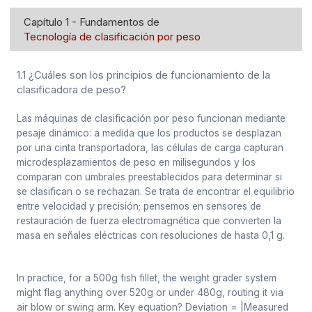
Capítulo 1 - Fundamentos de
Tecnología de clasificación por peso
1.1 ¿Cuáles son los principios de funcionamiento de la
clasificadora de peso?
Las máquinas de clasificación por peso funcionan mediante
pesaje dinámico: a medida que los productos se desplazan
por una cinta transportadora, las células de carga capturan
microdesplazamientos de peso en milisegundos y los
comparan con umbrales preestablecidos para determinar si
se clasifican o se rechazan. Se trata de encontrar el equilibrio
entre velocidad y precisión; pensemos en sensores de
restauración de fuerza electromagnética que convierten la
masa en señales eléctricas con resoluciones de hasta 0,1 g.
In practice, for a 500g fish fillet, the weight grader system
might flag anything over 520g or under 480g, routing it via
air blow or swing arm. Key equation? Deviation = |Measured