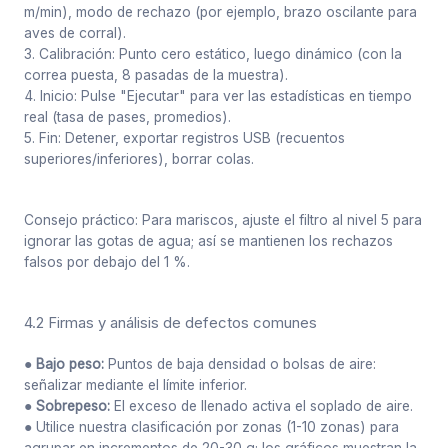
m/min), modo de rechazo (por ejemplo, brazo oscilante para
aves de corral).
3. Calibración: Punto cero estático, luego dinámico (con la
correa puesta, 8 pasadas de la muestra).
4. Inicio: Pulse "Ejecutar" para ver las estadísticas en tiempo
real (tasa de pases, promedios).
5. Fin: Detener, exportar registros USB (recuentos
superiores/inferiores), borrar colas.
Consejo práctico: Para mariscos, ajuste el filtro al nivel 5 para
ignorar las gotas de agua; así se mantienen los rechazos
falsos por debajo del 1 %.
4.2 Firmas y análisis de defectos comunes
● Bajo peso:
Puntos de baja densidad o bolsas de aire:
señalizar mediante el límite inferior.
● Sobrepeso:
El exceso de llenado activa el soplado de aire.
● Utilice nuestra clasificación por zonas (1-10 zonas) para