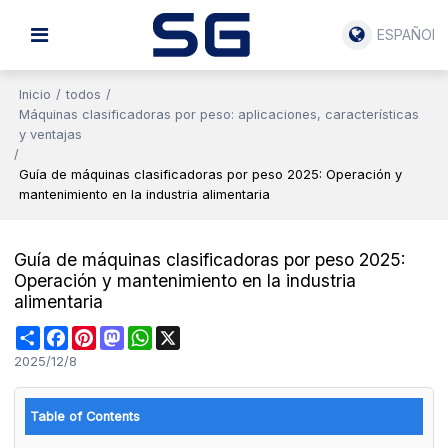
ESPAÑOL
Inicio
/
todos
/
Máquinas clasificadoras por peso: aplicaciones, características
y ventajas
/
Guía de máquinas clasificadoras por peso 2025: Operación y
mantenimiento en la industria alimentaria
Guía de máquinas clasificadoras por peso 2025:
Operación y mantenimiento en la industria
alimentaria
Share
Facebook
Pinterest
Mastodon
WhatsApp
X
2025/12/8
Table of Contents