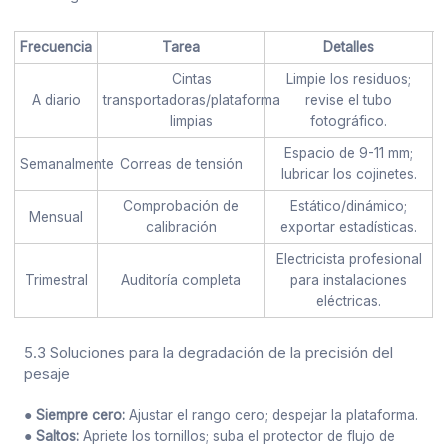
Frecuencia
Tarea
Detalles
Cintas
Limpie los residuos;
A diario
transportadoras/plataforma
revise el tubo
limpias
fotográfico.
Espacio de 9-11 mm;
Semanalmente
Correas de tensión
lubricar los cojinetes.
Comprobación de
Estático/dinámico;
Mensual
calibración
exportar estadísticas.
Electricista profesional
Trimestral
Auditoría completa
para instalaciones
eléctricas.
5.3 Soluciones para la degradación de la precisión del
pesaje
● Siempre cero:
Ajustar el rango cero; despejar la plataforma.
● Saltos:
Apriete los tornillos; suba el protector de flujo de