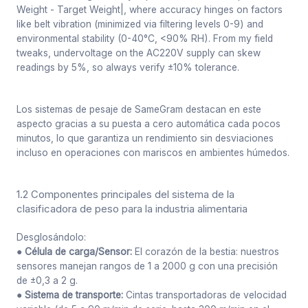
Weight - Target Weight|, where accuracy hinges on factors
like belt vibration (minimized via filtering levels 0-9) and
environmental stability (0-40°C, <90% RH). From my field
tweaks, undervoltage on the AC220V supply can skew
readings by 5%, so always verify ±10% tolerance.
Los sistemas de pesaje de SameGram destacan en este
aspecto gracias a su puesta a cero automática cada pocos
minutos, lo que garantiza un rendimiento sin desviaciones
incluso en operaciones con mariscos en ambientes húmedos.
1.2 Componentes principales del sistema de la
clasificadora de peso para la industria alimentaria
Desglosándolo:
● Célula de carga/Sensor:
El corazón de la bestia: nuestros
sensores manejan rangos de 1 a 2000 g con una precisión
de ±0,3 a 2 g.
● Sistema de transporte:
Cintas transportadoras de velocidad