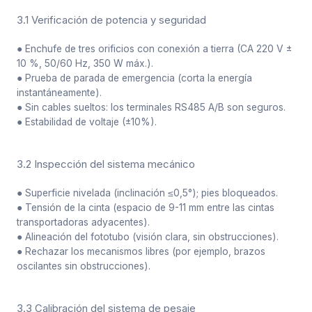
3.1 Verificación de potencia y seguridad
● Enchufe de tres orificios con conexión a tierra (CA 220 V ±
10 %, 50/60 Hz, 350 W máx.).
● Prueba de parada de emergencia (corta la energía
instantáneamente).
● Sin cables sueltos: los terminales RS485 A/B son seguros.
● Estabilidad de voltaje (±10%).
3.2 Inspección del sistema mecánico
● Superficie nivelada (inclinación ≤0,5°); pies bloqueados.
● Tensión de la cinta (espacio de 9-11 mm entre las cintas
transportadoras adyacentes).
● Alineación del fototubo (visión clara, sin obstrucciones).
● Rechazar los mecanismos libres (por ejemplo, brazos
oscilantes sin obstrucciones).
3.3 Calibración del sistema de pesaje