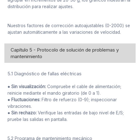
agrupar en incrementos de 20-30 g; los gráficos muestran la
distribución para realizar ajustes.
Nuestros factores de corrección autoajustables (0-2000) se
ajustan automáticamente a las variaciones de velocidad.
Capítulo 5 - Protocolo de solución de problemas y
mantenimiento
5.1 Diagnóstico de fallas eléctricas
● Sin visualización:
Compruebe el cable de alimentación;
reinicie mediante el mando giratorio (de 0 a 1).
● Fluctuaciones:
Filtro de refuerzo (0-9); inspeccionar
vibraciones.
● Sin rechazo:
Verifique las entradas de bajo nivel de E/S;
pruebe las salidas en pantalla.
5.2 Programa de mantenimiento mecánico