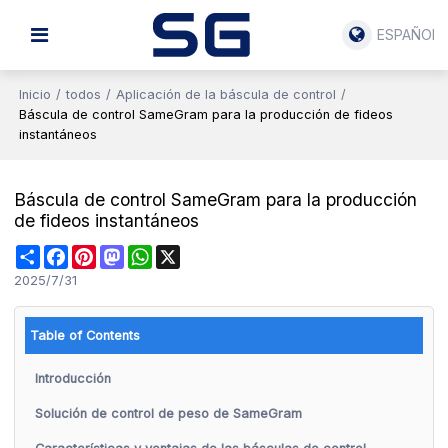
ESPAÑOL
Inicio
/
todos
/
Aplicación de la báscula de control
/
Báscula de control SameGram para la producción de fideos
instantáneos
Báscula de control SameGram para la producción
de fideos instantáneos
Share
Facebook
Pinterest
Mastodon
WhatsApp
X
2025/7/31
Table of Contents
Introducción
Solución de control de peso de SameGram