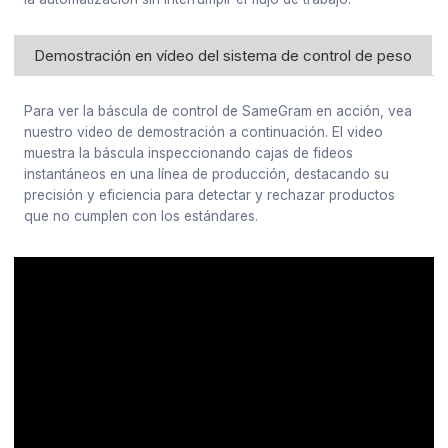
Demostración en vídeo del sistema de control de peso
Para ver la báscula de control de SameGram en acción, vea
nuestro video de demostración a continuación. El video
muestra la báscula inspeccionando cajas de fideos
instantáneos en una línea de producción, destacando su
precisión y eficiencia para detectar y rechazar productos
que no cumplen con los estándares.