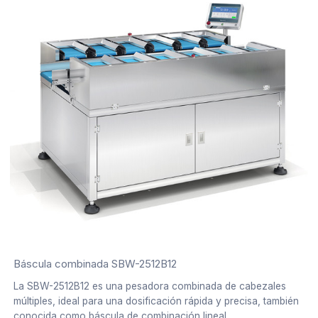
Báscula combinada SBW-2512B12
La SBW-2512B12 es una pesadora combinada de cabezales
múltiples, ideal para una dosificación rápida y precisa, también
conocida como báscula de combinación lineal.