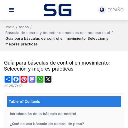
ESPAÑOL
Inicio
/
todos
/
Báscula de control y detector de metales con acceso total
/
Guía para básculas de control en movimiento: Selección y
mejores prácticas
Guía para básculas de control en movimiento:
Selección y mejores prácticas
Share
Facebook
Pinterest
Mastodon
WhatsApp
X
2025/7/17
Table of Contents
Introducción de la báscula de control
¿Qué es una báscula de control de peso?