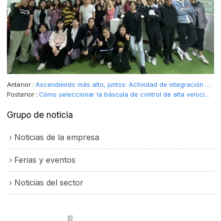
Anterior
Ascendiendo más alto, juntos: Actividad de integración de equipos de SameGram en la montaña Luofu.
Posterior
Cómo seleccionar la báscula de control de alta velocidad adecuada: comience por comprender sus necesidades.
Grupo de noticia
Noticias de la empresa
Ferias y eventos
Noticias del sector