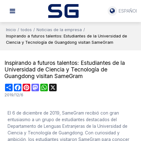
ESPAÑOL
Inicio
/
todos
/
Noticias de la empresa
/
Inspirando a futuros talentos: Estudiantes de la Universidad de
Ciencia y Tecnología de Guangdong visitan SameGram
Inspirando a futuros talentos: Estudiantes de la
Universidad de Ciencia y Tecnología de
Guangdong visitan SameGram
Share
Facebook
Pinterest
Mastodon
WhatsApp
X
2019/12/6
El 6 de diciembre de 2019, SameGram recibió con gran
entusiasmo a un grupo de estudiantes destacados del
Departamento de Lenguas Extranjeras de la Universidad de
Ciencia y Tecnología de Guangdong. Con curiosidad y
ambición, los estudiantes visitaron SameGram para conocer