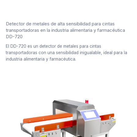
Detector de metales de alta sensibilidad para cintas
transportadoras en la industria alimentaria y farmacéutica
DD-720
El DD-720 es un detector de metales para cintas
transportadoras con una sensibilidad inigualable, ideal para la
industria alimentaria y farmacéutica.