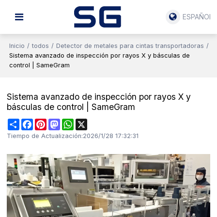
ESPAÑOL
Inicio
/
todos
/
Detector de metales para cintas transportadoras
/
Sistema avanzado de inspección por rayos X y básculas de
control | SameGram
Sistema avanzado de inspección por rayos X y
básculas de control | SameGram
Share
Facebook
Pinterest
Mastodon
WhatsApp
X
Tiempo de Actualización:
2026/1/28 17:32:31