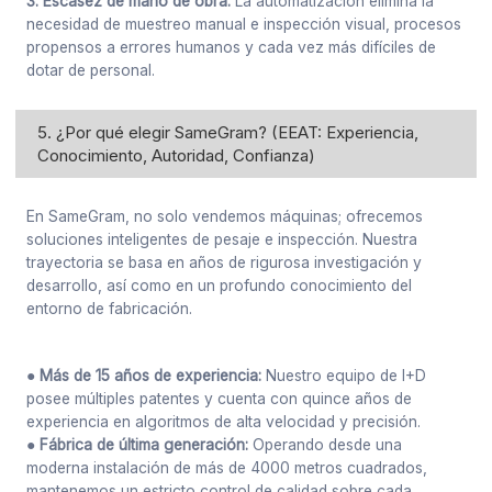
3. Escasez de mano de obra:
La automatización elimina la
necesidad de muestreo manual e inspección visual, procesos
propensos a errores humanos y cada vez más difíciles de
dotar de personal.
5. ¿Por qué elegir SameGram? (EEAT: Experiencia,
Conocimiento, Autoridad, Confianza)
En SameGram, no solo vendemos máquinas; ofrecemos
soluciones inteligentes de pesaje e inspección. Nuestra
trayectoria se basa en años de rigurosa investigación y
desarrollo, así como en un profundo conocimiento del
entorno de fabricación.
● Más de 15 años de experiencia:
Nuestro equipo de I+D
posee múltiples patentes y cuenta con quince años de
experiencia en algoritmos de alta velocidad y precisión.
● Fábrica de última generación:
Operando desde una
moderna instalación de más de 4000 metros cuadrados,
mantenemos un estricto control de calidad sobre cada