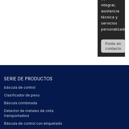
integrar,
asistencia
técnica y
servicios
personalizados
Ponte en
contacto
SERIE DE PRODUCTOS
báscula de control
Clasificador de peso
Báscula combinada
Detector de metales de cinta
transportadora
Báscula de control con etiquetado