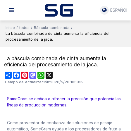
ESPAÑOL
Inicio
/
todos
/
Báscula combinada
/
La báscula combinada de cinta aumenta la eficiencia del
procesamiento de la jaca.
La báscula combinada de cinta aumenta la
eficiencia del procesamiento de la jaca.
Share
Facebook
Pinterest
Mastodon
WhatsApp
X
Tiempo de Actualización:
2026/5/26 10:18:19
SameGram se dedica a ofrecer la precisión que potencia las
líneas de producción modernas.
Como proveedor de confianza de soluciones de pesaje
automático, SameGram ayuda a los procesadores de fruta a