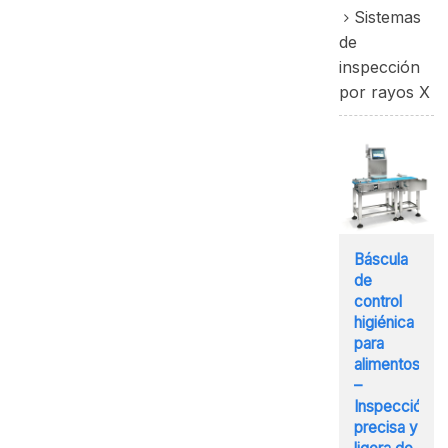
Sistemas
de
inspección
por rayos X
Báscula
de
control
higiénica
para
alimentos
–
Inspección
precisa y