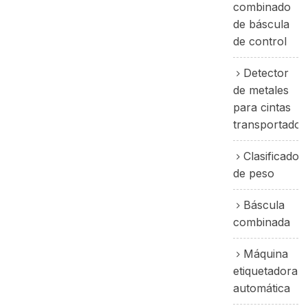
combinado
de báscula
de control
Detector
de metales
para cintas
transportador
Clasificador
de peso
Báscula
combinada
Máquina
etiquetadora
automática