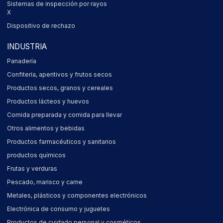
Sistemas de inspección por rayos
X
Dispositivo de rechazo
INDUSTRIA
Panadería
Confitería, aperitivos y frutos secos
Productos secos, granos y cereales
Productos lácteos y huevos
Comida preparada y comida para llevar
Otros alimentos y bebidas
Productos farmacéuticos y sanitarios
productos químicos
Frutas y verduras
Pescado, marisco y carne
Metales, plásticos y componentes electrónicos
Electrónica de consumo y juguetes
Productos de cuidado personal y cosméticos